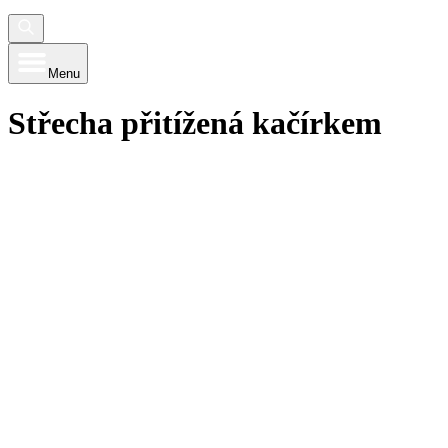
Menu
Střecha přitížená kačírkem