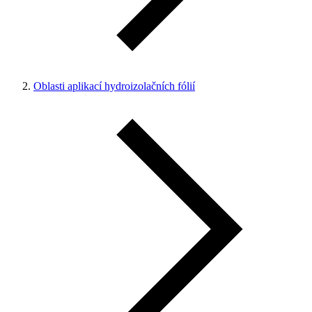
Oblasti aplikací hydroizolačních fólií