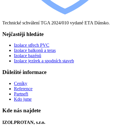
Technické schválení TGA 2024/010 vydané ETA Dánsko.
Nejčastěji hledáte
Izolace střech PVC
Izolace balkonů a teras
Izolace bazénů
Izolace jezírek a spodních staveb
Důležité informace
Ceníky
Reference
Partneři
Kdo jsme
Kde nás najdete
IZOLPROTAN, s.r.o.