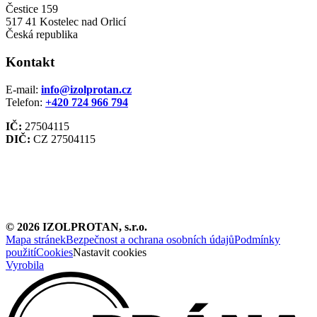
Čestice 159
517 41 Kostelec nad Orlicí
Česká republika
Kontakt
E-mail:
info@izolprotan.cz
Telefon:
+420
724 966 794
IČ:
27504115
DIČ:
CZ 27504115
©
2026
IZOLPROTAN, s.r.o.
Mapa stránek
Bezpečnost a ochrana osobních údajů
Podmínky
použití
Cookies
Nastavit cookies
Vyrobila