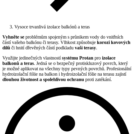
Vysoce trvanlivá izolace balkónů a teras
Vyhněte se
problémům spojeným s průnikem vody do vnitřních
částí vašeho balkónu či terasy. Vlhkost způsobuje
korozi kovových
dílů
či hnití dřevěných částí podkladu
vaší terasy
.
Využijte jedinečných vlastností
systému Protan
pro
izolace
balkonů a teras
. Jedná se o bezpečný protiskluzový povrch, který
je možné aplikovat na všechny typy pevných povrchů. Profesionální
hydroizolační fólie na balkon i hydroizolační fólie na terasu zajistí
dlouhou životnost a spolehlivou ochranu
proti zatékání.