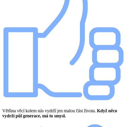
Většina věcí kolem nás vydrží jen malou část života.
Když něco
vydrží půl generace, má to smysl.