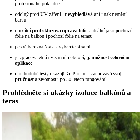
profesionální pokládce
odolný proti UV záření -
nevybledlává
ani jinak nemění
barvu
unikátní
protiskluzová úprava fólie
- ideální jako pochozí
fólie na balkon i pochozí fólie na terasu
pestrá barevná škála - vyberete si sami
je zpracovatelná i v zimním období, tj.
možnost celoroční
aplikace
dlouhodobé testy ukazují, že Protan si zachovává svoji
pružnost
a životnost i po 30 letech fungování
Prohlédněte si ukázky izolace balkónů a
teras