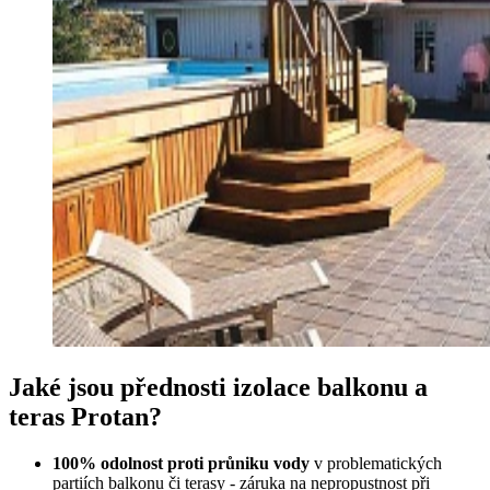
Jaké jsou přednosti izolace balkonu a
teras Protan?
100% odolnost proti průniku vody
v problematických
partiích balkonu či terasy - záruka na nepropustnost při