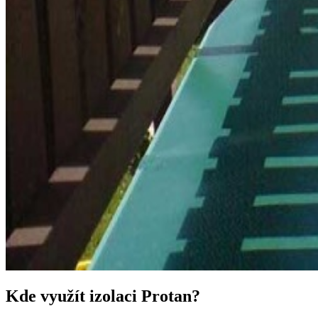
Kde využít izolaci Protan?