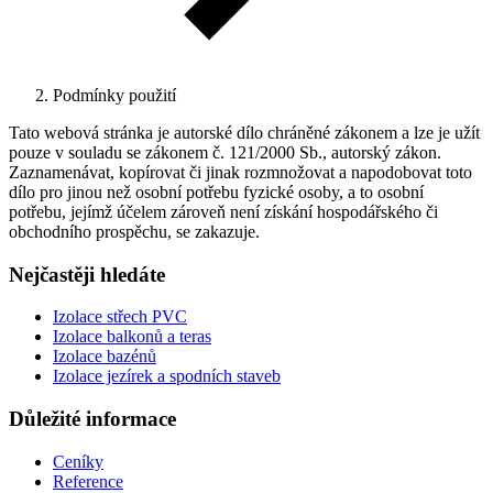
Podmínky použití
Tato webová stránka je autorské dílo chráněné zákonem a lze je užít
pouze v souladu se zákonem č. 121/2000 Sb., autorský zákon.
Zaznamenávat, kopírovat či jinak rozmnožovat a napodobovat toto
dílo pro jinou než osobní potřebu fyzické osoby, a to osobní
potřebu, jejímž účelem zároveň není získání hospodářského či
obchodního prospěchu, se zakazuje.
Nejčastěji hledáte
Izolace střech PVC
Izolace balkonů a teras
Izolace bazénů
Izolace jezírek a spodních staveb
Důležité informace
Ceníky
Reference