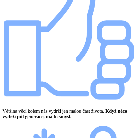
Většina věcí kolem nás vydrží jen malou část života.
Když něco
vydrží půl generace, má to smysl.