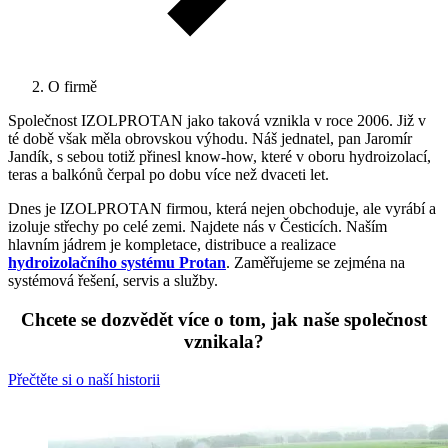
O firmě
Společnost IZOLPROTAN jako taková vznikla v roce 2006. Již v
té době však měla obrovskou výhodu. Náš jednatel, pan Jaromír
Jandík, s sebou totiž přinesl know-how, které v oboru hydroizolací,
teras a balkónů čerpal po dobu více než dvaceti let.
Dnes je IZOLPROTAN firmou, která nejen obchoduje, ale vyrábí a
izoluje střechy po celé zemi. Najdete nás v Česticích. Naším
hlavním jádrem je kompletace, distribuce a realizace
hydroizolačního systému Protan
. Zaměřujeme se zejména na
systémová řešení, servis a služby.
Chcete se dozvědět více o tom, jak naše společnost
vznikala?
Přečtěte si o naší historii