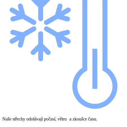
Naše střechy odolávají počasí, větru a zkoušce času.