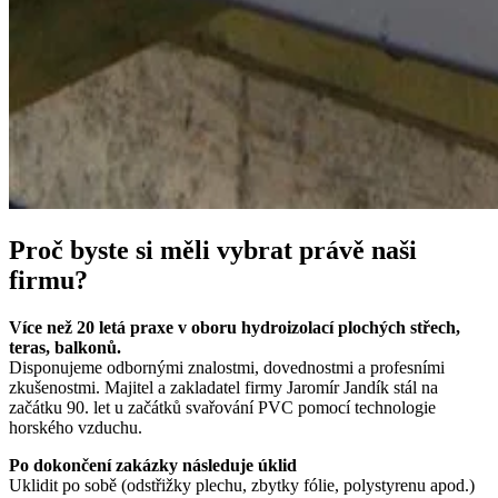
Proč byste si měli vybrat právě naši
firmu?
Více než 20 letá praxe v oboru hydroizolací plochých střech,
teras, balkonů.
Disponujeme odbornými znalostmi, dovednostmi a profesními
zkušenostmi. Majitel a zakladatel firmy Jaromír Jandík stál na
začátku 90. let u začátků svařování PVC pomocí technologie
horského vzduchu.
Po dokončení zakázky následuje úklid
Uklidit po sobě (odstřižky plechu, zbytky fólie, polystyrenu apod.)