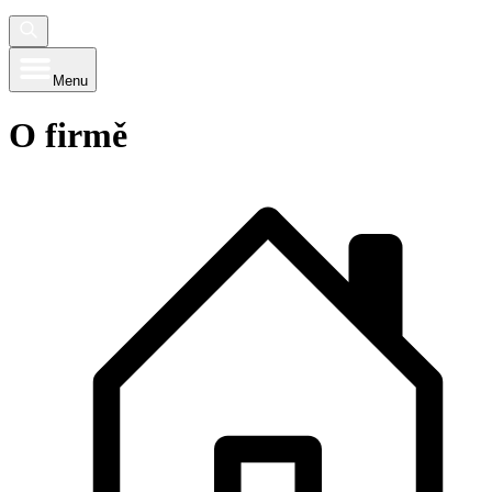
Menu
O firmě