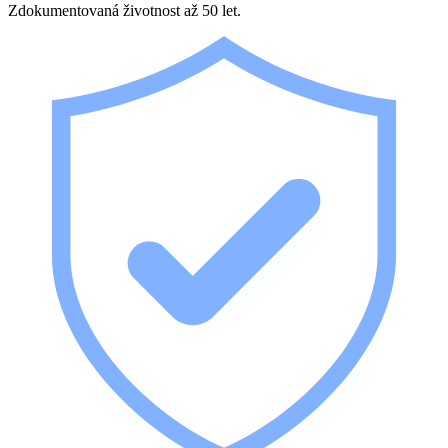
Zdokumentovaná životnost až 50 let.