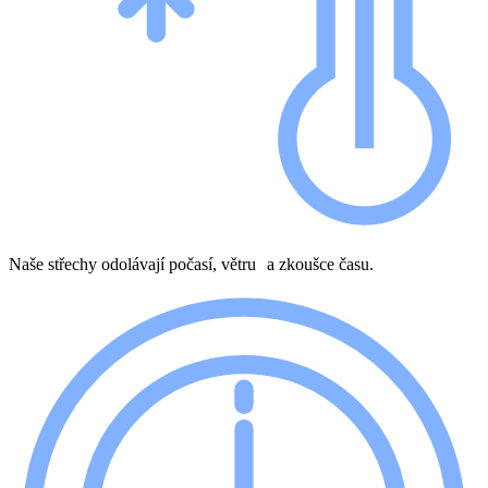
Naše střechy odolávají počasí, větru a zkoušce času.