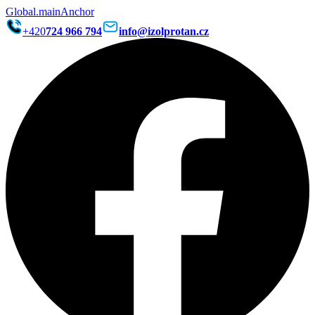
Global.mainAnchor
+420
724 966 794
info@izolprotan.cz