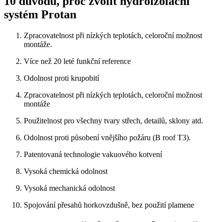
10 důvodů, proč zvolit hydroizolační
systém Protan
Zpracovatelnost při nízkých teplotách, celoroční možnost
montáže.
Více než 20 leté funkční reference
Odolnost proti krupobití
Zpracovatelnost při nízkých teplotách, celoroční možnost
montáže
Použitelnost pro všechny tvary střech, detailů, sklony atd.
Odolnost proti působení vnějšího požáru (B roof T3).
Patentovaná technologie vakuového kotvení
Vysoká chemická odolnost
Vysoká mechanická odolnost
Spojování přesahů horkovzdušně, bez použití plamene