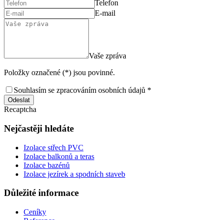
Telefon
E-mail
Vaše zpráva
Položky označené (*) jsou povinné.
Souhlasím se zpracováním osobních údajů *
Odeslat
Recaptcha
Nejčastěji hledáte
Izolace střech PVC
Izolace balkonů a teras
Izolace bazénů
Izolace jezírek a spodních staveb
Důležité informace
Ceníky