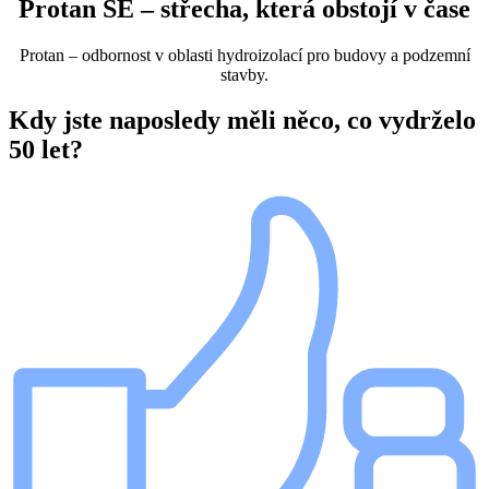
Protan SE – střecha, která obstojí v čase
Protan – odbornost v oblasti hydroizolací pro budovy a podzemní
stavby.
Kdy jste naposledy měli něco, co vydrželo
50 let?