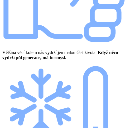
Většina věcí kolem nás vydrží jen malou část života.
Když něco
vydrží půl generace, má to smysl.