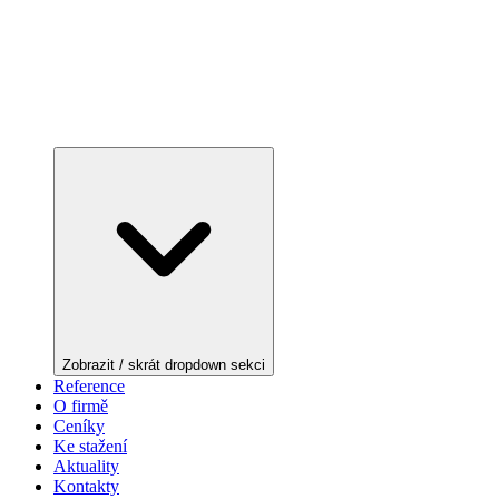
Zobrazit / skrát dropdown sekci
Reference
O firmě
Ceníky
Ke stažení
Aktuality
Kontakty