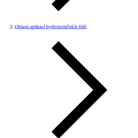
Oblasti aplikací hydroizolačních fólií