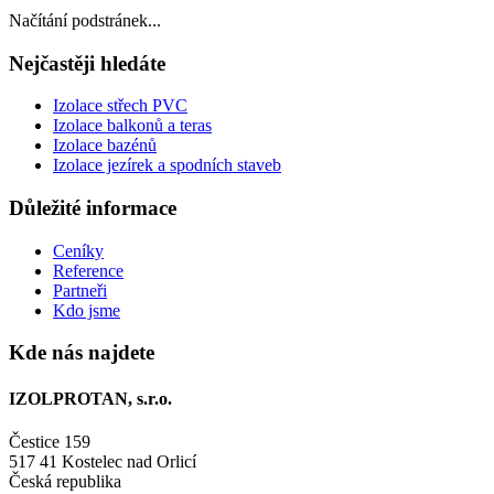
Načítání podstránek...
Nejčastěji hledáte
Izolace střech PVC
Izolace balkonů a teras
Izolace bazénů
Izolace jezírek a spodních staveb
Důležité informace
Ceníky
Reference
Partneři
Kdo jsme
Kde nás najdete
IZOLPROTAN, s.r.o.
Čestice 159
517 41 Kostelec nad Orlicí
Česká republika