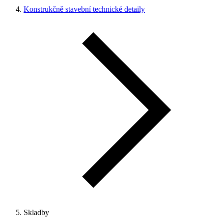
Konstrukčně stavební technické detaily
Skladby