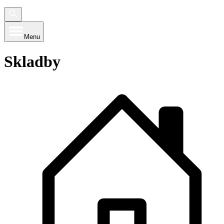
Menu
Skladby