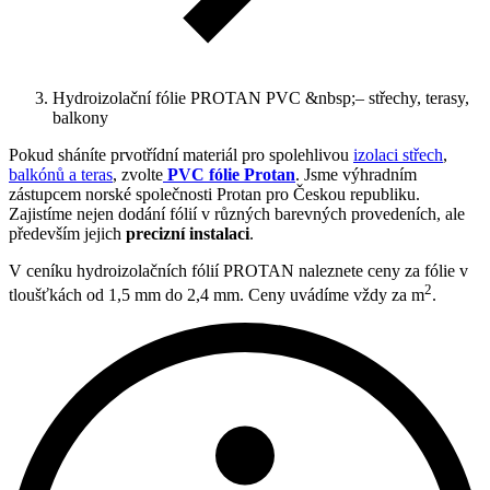
Hydroizolační fólie PROTAN PVC &nbsp;– střechy, terasy,
balkony
Pokud sháníte prvotřídní materiál pro spolehlivou
izolaci střech
,
balkónů a teras
, zvolte
PVC fólie Protan
. Jsme výhradním
zástupcem norské společnosti Protan pro Českou republiku.
Zajistíme nejen dodání fólií v různých barevných provedeních, ale
především jejich
precizní instalaci
.
V ceníku hydroizolačních fólií PROTAN naleznete ceny za fólie v
2
tloušťkách od 1,5 mm do 2,4 mm. Ceny uvádíme vždy za m
.