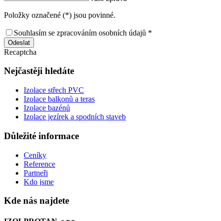
Položky označené (*) jsou povinné.
Souhlasím se zpracováním osobních údajů *
Odeslat
Recaptcha
Nejčastěji hledáte
Izolace střech PVC
Izolace balkonů a teras
Izolace bazénů
Izolace jezírek a spodních staveb
Důležité informace
Ceníky
Reference
Partneři
Kdo jsme
Kde nás najdete