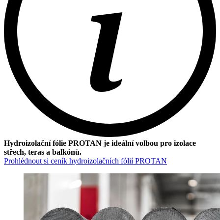
Hydroizolační fólie PROTAN je ideální volbou pro izolace
střech, teras a balkónů.
Prohlédnout si ceník hydroizolačních fólií PROTAN