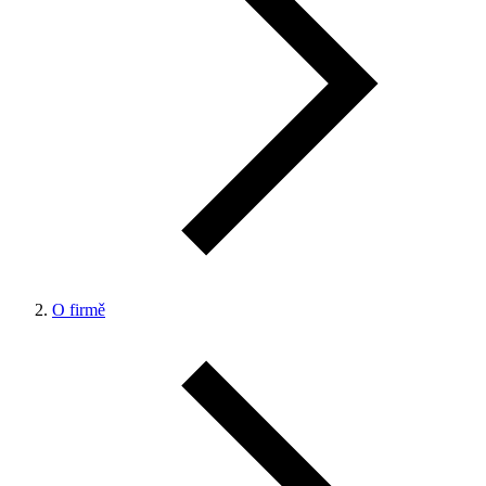
O firmě