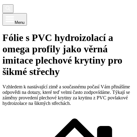
Menu
Fólie s PVC hydroizolací a
omega profily jako věrná
imitace plechové krytiny pro
šikmé střechy
Vzhledem k nastávající zimě a současnému počasí Vám přinášíme
odpovědi na dotazy, které teď velmi často zodpovídáme. Týkají se
záměny provedení plechové krytiny za krytinu z PVC povlakové
hydroizolace na šikmých střechách.