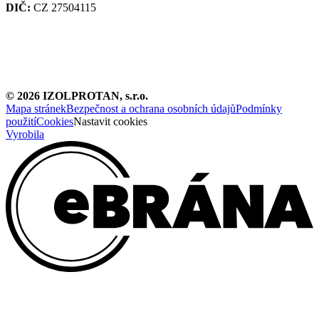
DIČ:
CZ 27504115
©
2026
IZOLPROTAN, s.r.o.
Mapa stránek
Bezpečnost a ochrana osobních údajů
Podmínky
použití
Cookies
Nastavit cookies
Vyrobila