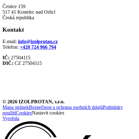
Čestice 159
517 41 Kostelec nad Orlicí
Česká republika
Kontakt
E-mail:
info@izolprotan.cz
Telefon:
+420
724 966 794
IČ:
27504115
DIČ:
CZ 27504115
©
2026
IZOLPROTAN, s.r.o.
Mapa stránek
Bezpečnost a ochrana osobních údajů
Podmínky
použití
Cookies
Nastavit cookies
Vyrobila