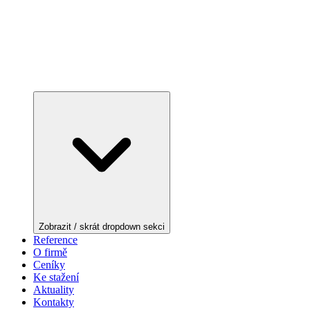
Zobrazit / skrát dropdown sekci
Reference
O firmě
Ceníky
Ke stažení
Aktuality
Kontakty