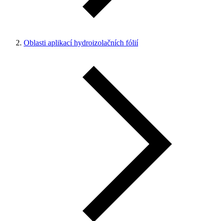
Oblasti aplikací hydroizolačních fólií