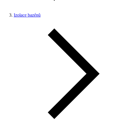
Izolace bazénů