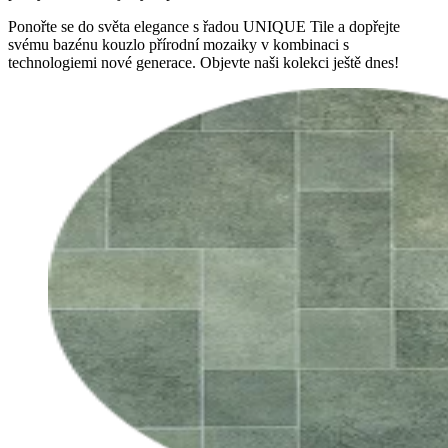
Ponořte se do světa elegance s řadou UNIQUE Tile a dopřejte
svému bazénu kouzlo přírodní mozaiky v kombinaci s
technologiemi nové generace. Objevte naši kolekci ještě dnes!