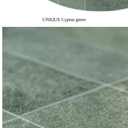
UNIQUE Cyprus green