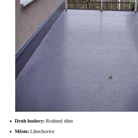
Druh budovy:
Rodinný dům
Město:
Libochovice