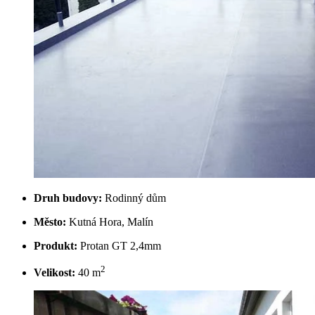
Druh budovy:
Rodinný dům
Město:
Kutná Hora, Malín
Produkt:
Protan GT 2,4mm
2
Velikost:
40 m