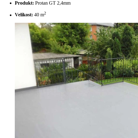
Produkt:
Protan GT 2,4mm
2
Velikost:
40 m