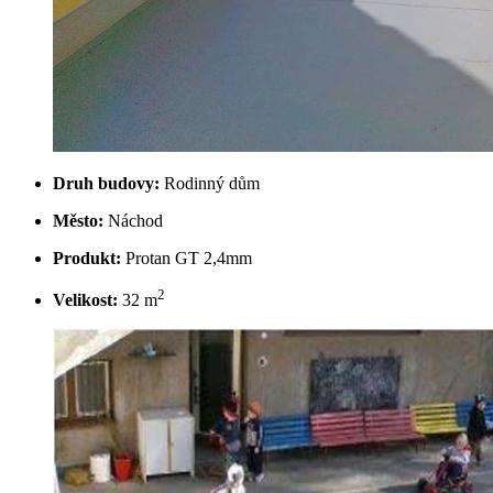
Druh budovy:
Rodinný dům
Město:
Náchod
Produkt:
Protan GT 2,4mm
2
Velikost:
32 m