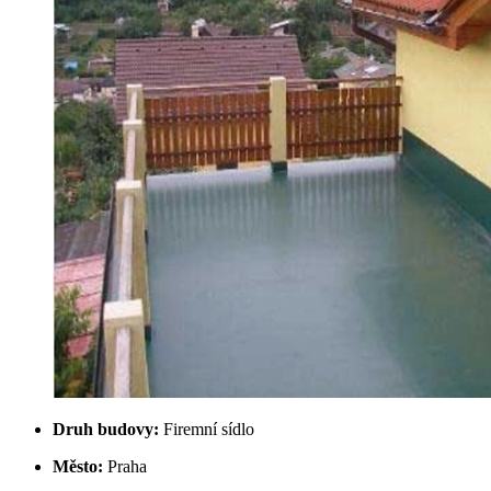
Druh budovy:
Firemní sídlo
Město:
Praha