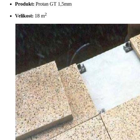
Produkt:
Protan GT 1,5mm
2
Velikost:
18 m