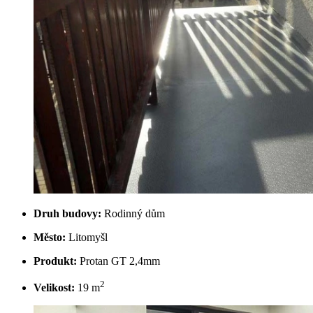
Druh budovy:
Rodinný dům
Město:
Litomyšl
Produkt:
Protan GT 2,4mm
2
Velikost:
19 m