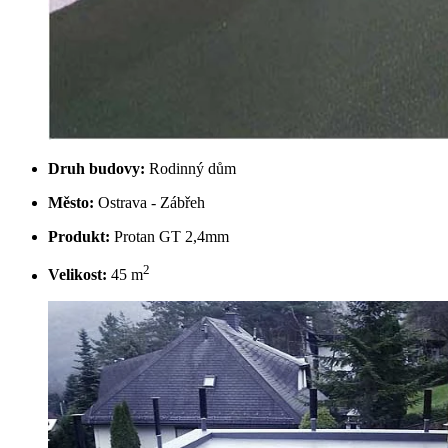
Druh budovy:
Rodinný dům
Město:
Ostrava - Zábřeh
Produkt:
Protan GT 2,4mm
2
Velikost:
45 m