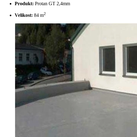
Produkt:
Protan GT 2,4mm
2
Velikost:
84 m