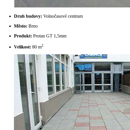
Druh budovy:
Volnočasové centrum
Město:
Brno
Produkt:
Protan GT 1,5mm
2
Velikost:
80 m