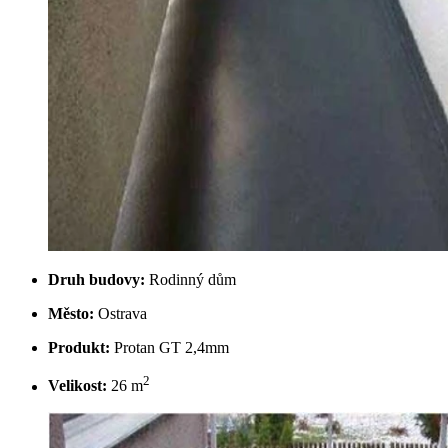
Druh budovy:
Rodinný dům
Město:
Ostrava
Produkt:
Protan GT 2,4mm
2
Velikost:
26 m