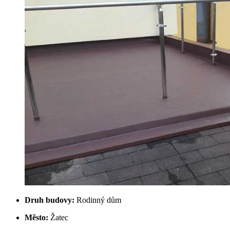
Druh budovy:
Rodinný dům
Město:
Žatec