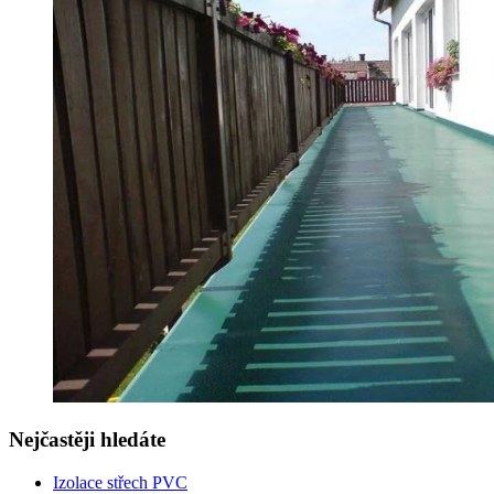
Nejčastěji hledáte
Izolace střech PVC