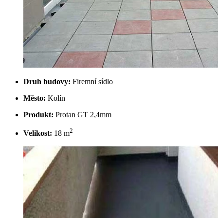
Druh budovy:
Firemní sídlo
Město:
Kolín
Produkt:
Protan GT 2,4mm
2
Velikost:
18 m