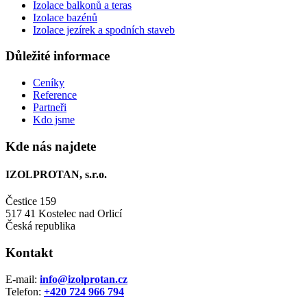
Izolace balkonů a teras
Izolace bazénů
Izolace jezírek a spodních staveb
Důležité informace
Ceníky
Reference
Partneři
Kdo jsme
Kde nás najdete
IZOLPROTAN, s.r.o.
Čestice 159
517 41 Kostelec nad Orlicí
Česká republika
Kontakt
E-mail:
info@izolprotan.cz
Telefon:
+420
724 966 794