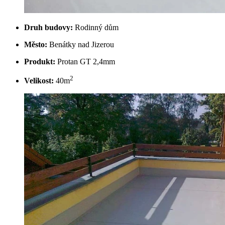
Druh budovy:
Rodinný dům
Město:
Benátky nad Jizerou
Produkt:
Protan GT 2,4mm
2
Velikost:
40m