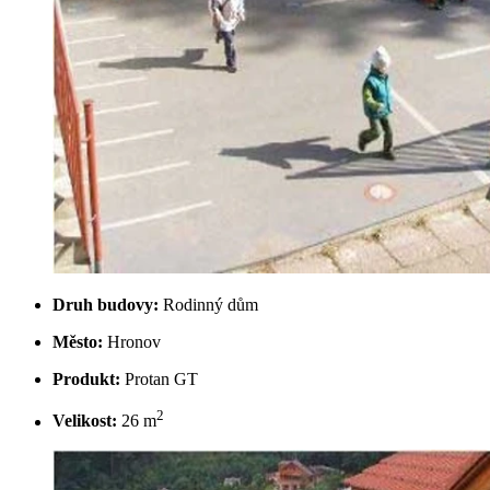
Druh budovy:
Rodinný dům
Město:
Hronov
Produkt:
Protan GT
2
Velikost:
26 m