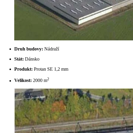
Druh budovy:
Nádraží
Stát:
Dánsko
Produkt:
Protan SE 1,2 mm
2
Velikost:
2000 m