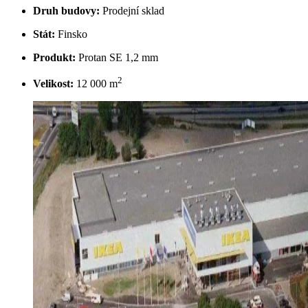
Druh budovy:
Prodejní sklad
Stát:
Finsko
Produkt:
Protan SE 1,2 mm
2
Velikost:
12 000 m