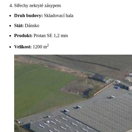
Střechy nekryté zásypem
Druh budovy:
Skladovací hala
Stát:
Dánsko
Produkt:
Protan SE 1,2 mm
2
Velikost:
1200 m