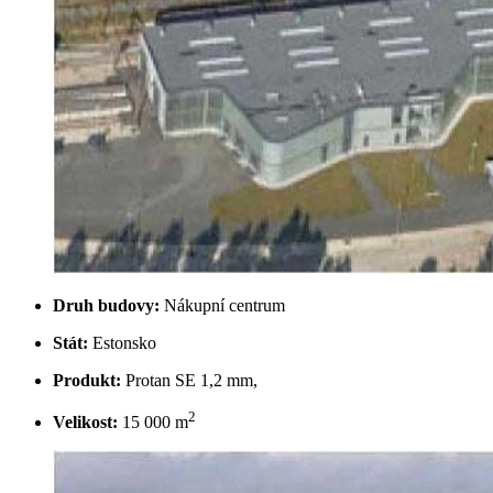
Druh budovy:
Nákupní centrum
Stát:
Estonsko
Produkt:
Protan SE 1,2 mm,
2
Velikost:
15 000 m