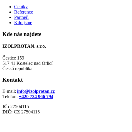
Ceníky
Reference
Partneři
Kdo jsme
Kde nás najdete
IZOLPROTAN, s.r.o.
Čestice 159
517 41 Kostelec nad Orlicí
Česká republika
Kontakt
E-mail:
info@izolprotan.cz
Telefon:
+420
724 966 794
IČ:
27504115
DIČ:
CZ 27504115