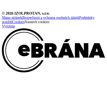
©
2026
IZOLPROTAN, s.r.o.
Mapa stránek
Bezpečnost a ochrana osobních údajů
Podmínky
použití
Cookies
Nastavit cookies
Vyrobila