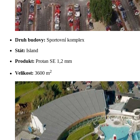
Druh budovy:
Sportovní komplex
Stát:
Island
Produkt:
Protan SE 1,2 mm
2
Velikost:
3600 m