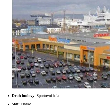
Druh budovy:
Sportovní hala
Stát:
Finsko