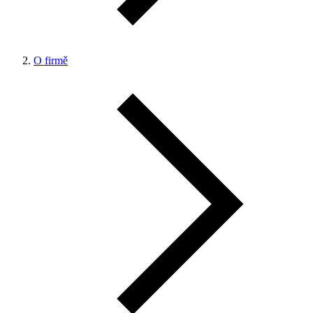
O firmě