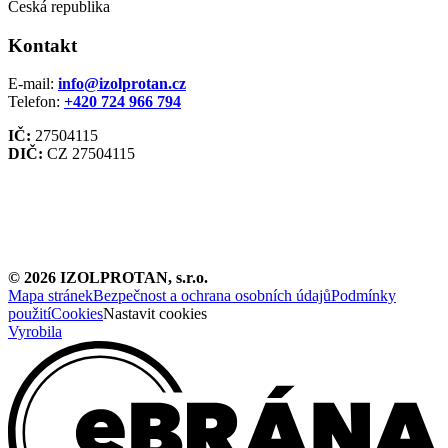
Česká republika
Kontakt
E-mail:
info@izolprotan.cz
Telefon:
+420
724 966 794
IČ:
27504115
DIČ:
CZ 27504115
©
2026
IZOLPROTAN, s.r.o.
Mapa stránek
Bezpečnost a ochrana osobních údajů
Podmínky
použití
Cookies
Nastavit cookies
Vyrobila