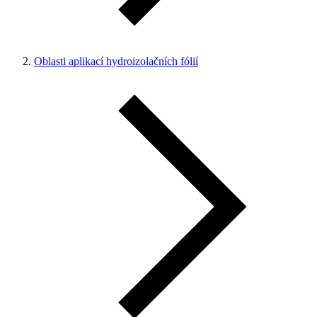
Oblasti aplikací hydroizolačních fólií