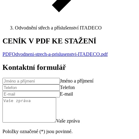
Odvodnění střech a příslušenství ITADECO
CENÍK V PDF KE STAŽENÍ
PDF
Odvodneni-strech-a-prislusenstvi-ITADECO
.
pdf
Kontaktní formulář
Jméno a příjmení
Telefon
E-mail
Vaše zpráva
Položky označené (*) jsou povinné.