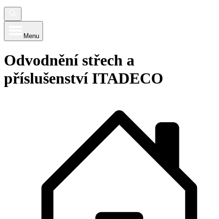
Menu
Odvodnění střech a
příslušenství ITADECO