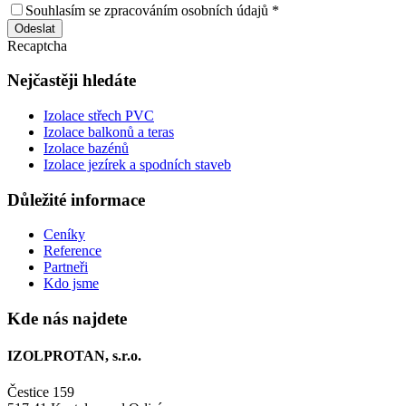
Souhlasím se zpracováním osobních údajů *
Odeslat
Recaptcha
Nejčastěji hledáte
Izolace střech PVC
Izolace balkonů a teras
Izolace bazénů
Izolace jezírek a spodních staveb
Důležité informace
Ceníky
Reference
Partneři
Kdo jsme
Kde nás najdete
IZOLPROTAN, s.r.o.
Čestice 159