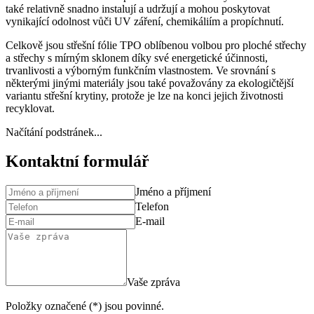
také relativně snadno instalují a udržují a mohou poskytovat
vynikající odolnost vůči UV záření, chemikáliím a propíchnutí.
Celkově jsou střešní fólie TPO oblíbenou volbou pro ploché střechy
a střechy s mírným sklonem díky své energetické účinnosti,
trvanlivosti a výborným funkčním vlastnostem. Ve srovnání s
některými jinými materiály jsou také považovány za ekologičtější
variantu střešní krytiny, protože je lze na konci jejich životnosti
recyklovat.
Načítání podstránek...
Kontaktní formulář
Jméno a příjmení
Telefon
E-mail
Vaše zpráva
Položky označené (*) jsou povinné.