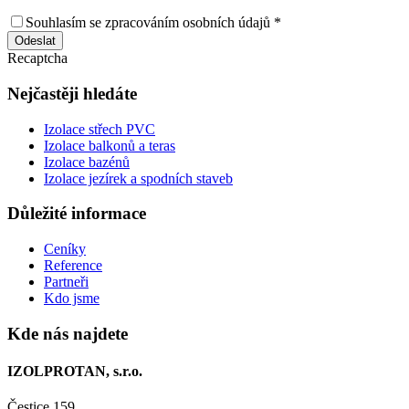
Souhlasím se zpracováním osobních údajů *
Odeslat
Recaptcha
Nejčastěji hledáte
Izolace střech PVC
Izolace balkonů a teras
Izolace bazénů
Izolace jezírek a spodních staveb
Důležité informace
Ceníky
Reference
Partneři
Kdo jsme
Kde nás najdete
IZOLPROTAN, s.r.o.
Čestice 159