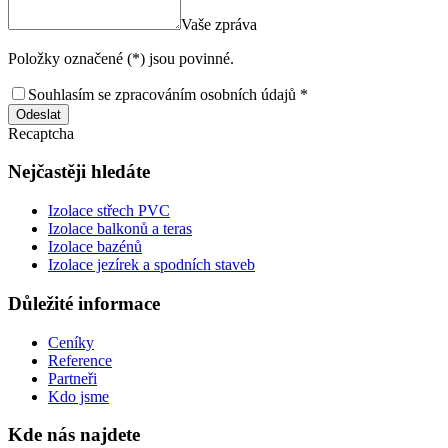
Vaše zpráva
Položky označené (*) jsou povinné.
Souhlasím se zpracováním osobních údajů *
Odeslat
Recaptcha
Nejčastěji hledáte
Izolace střech PVC
Izolace balkonů a teras
Izolace bazénů
Izolace jezírek a spodních staveb
Důležité informace
Ceníky
Reference
Partneři
Kdo jsme
Kde nás najdete