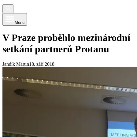
Menu
V Praze proběhlo mezinárodní
setkání partnerů Protanu
Jandík Martin
18. září 2018