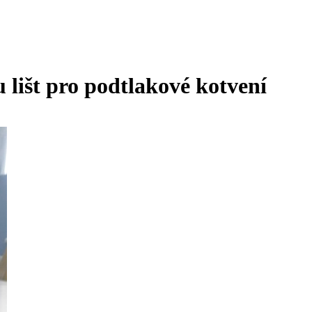
lišt pro podtlakové kotvení