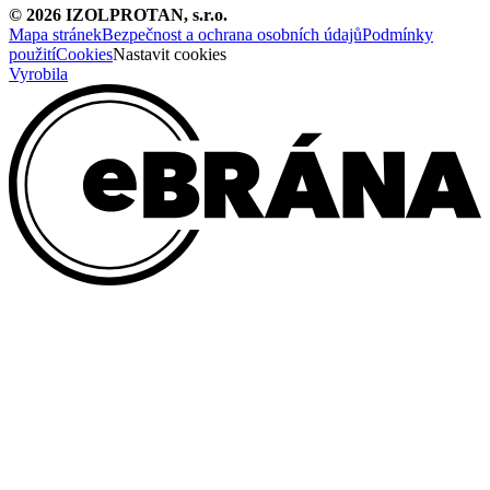
©
2026
IZOLPROTAN, s.r.o.
Mapa stránek
Bezpečnost a ochrana osobních údajů
Podmínky
použití
Cookies
Nastavit cookies
Vyrobila