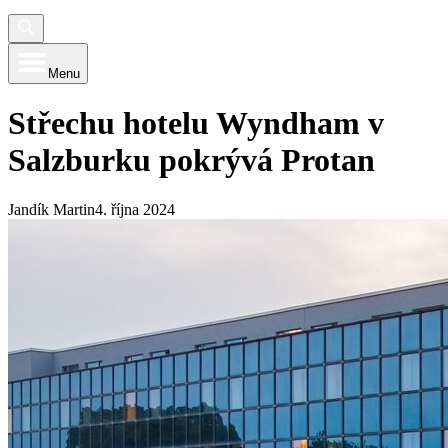
Menu
Střechu hotelu Wyndham v
Salzburku pokrývá Protan
Jandík Martin
4. října 2024