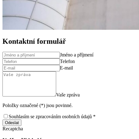
Kontaktní formulář
Jméno a příjmení
Telefon
E-mail
Vaše zpráva
Položky označené (*) jsou povinné.
Souhlasím se zpracováním osobních údajů *
Odeslat
Recaptcha