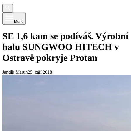
Menu
SE 1,6 kam se podíváš. Výrobní
halu SUNGWOO HITECH v
Ostravě pokryje Protan
Jandík Martin
25. září 2018