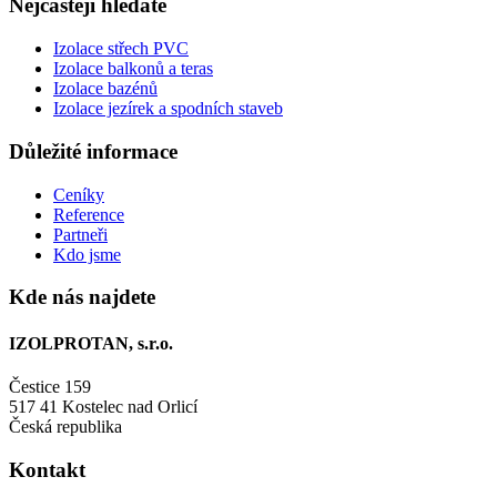
Nejčastěji hledáte
Izolace střech PVC
Izolace balkonů a teras
Izolace bazénů
Izolace jezírek a spodních staveb
Důležité informace
Ceníky
Reference
Partneři
Kdo jsme
Kde nás najdete
IZOLPROTAN, s.r.o.
Čestice 159
517 41 Kostelec nad Orlicí
Česká republika
Kontakt