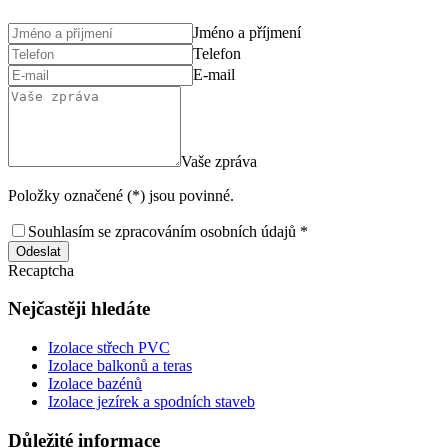
Jméno a příjmení
Telefon
E-mail
Vaše zpráva
Položky označené (*) jsou povinné.
Souhlasím se zpracováním osobních údajů *
Odeslat
Recaptcha
Nejčastěji hledáte
Izolace střech PVC
Izolace balkonů a teras
Izolace bazénů
Izolace jezírek a spodních staveb
Důležité informace