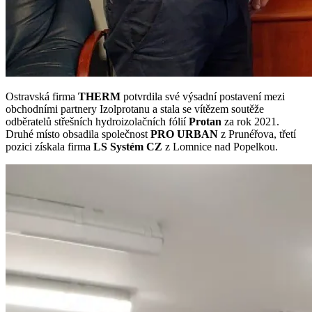
Ostravská firma
THERM
potvrdila své výsadní postavení mezi
obchodními partnery Izolprotanu a stala se vítězem soutěže
odběratelů střešních hydroizolačních fólií
Protan
za rok 2021.
Druhé místo obsadila společnost
PRO URBAN
z Prunéřova, třetí
pozici získala firma
LS Systém CZ
z Lomnice nad Popelkou.