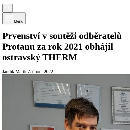
Menu
Prvenství v soutěži odběratelů
Protanu za rok 2021 obhájil
ostravský THERM
Jandík Martin
7. února 2022