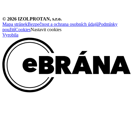
©
2026
IZOLPROTAN, s.r.o.
Mapa stránek
Bezpečnost a ochrana osobních údajů
Podmínky
použití
Cookies
Nastavit cookies
Vyrobila