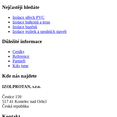
Nejčastěji hledáte
Izolace střech PVC
Izolace balkonů a teras
Izolace bazénů
Izolace jezírek a spodních staveb
Důležité informace
Ceníky
Reference
Partneři
Kdo jsme
Kde nás najdete
IZOLPROTAN, s.r.o.
Čestice 159
517 41 Kostelec nad Orlicí
Česká republika
Kontakt