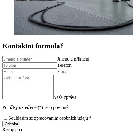
Kontaktní formulář
Jméno a příjmení
Telefon
E-mail
Vaše zpráva
Položky označené (*) jsou povinné.
Souhlasím se zpracováním osobních údajů *
Odeslat
Recaptcha