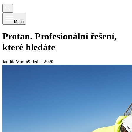
Menu
Protan. Profesionální řešení,
které hledáte
Jandík Martin
9. ledna 2020