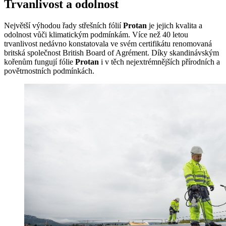
Trvanlivost a odolnost
Největší výhodou řady střešních fólií
Protan
je jejich kvalita a
odolnost vůči klimatickým podmínkám. Více než 40 letou
trvanlivost nedávno konstatovala ve svém certifikátu renomovaná
britská společnost British Board of Agrément. Díky skandinávským
kořenům fungují fólie
Protan
i v těch nejextrémnějších přírodních a
povětrnostních podmínkách.