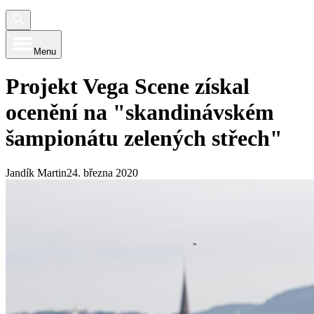
Menu
Projekt Vega Scene získal
ocenění na "skandinávském
šampionátu zelených střech"
Jandík Martin
24. března 2020