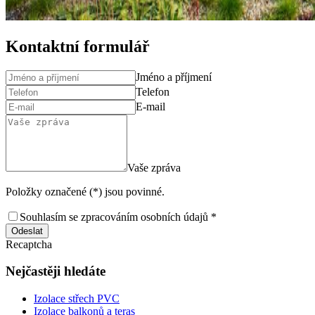
Kontaktní formulář
Jméno a příjmení
Telefon
E-mail
Vaše zpráva
Položky označené (*) jsou povinné.
Souhlasím se zpracováním osobních údajů *
Odeslat
Recaptcha
Nejčastěji hledáte
Izolace střech PVC
Izolace balkonů a teras