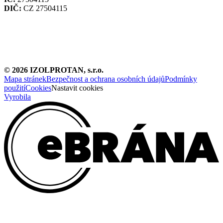
DIČ:
CZ 27504115
©
2026
IZOLPROTAN, s.r.o.
Mapa stránek
Bezpečnost a ochrana osobních údajů
Podmínky
použití
Cookies
Nastavit cookies
Vyrobila