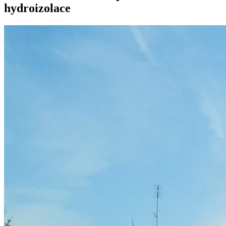
hydroizolace