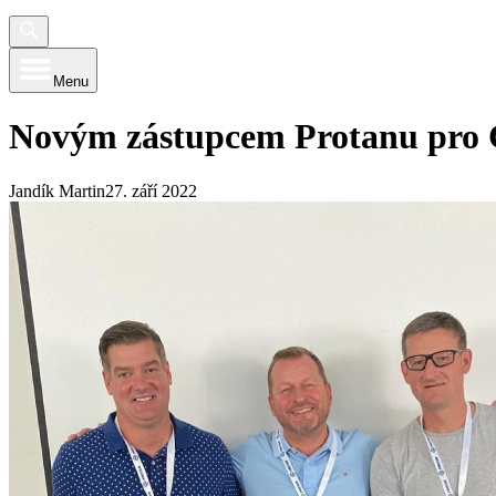
Menu
Novým zástupcem Protanu pro 
Jandík Martin
27. září 2022