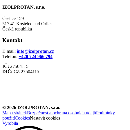
IZOLPROTAN, s.r.o.
Čestice 159
517 41 Kostelec nad Orlicí
Česká republika
Kontakt
E-mail:
info@izolprotan.cz
Telefon:
+420
724 966 794
IČ:
27504115
DIČ:
CZ 27504115
©
2026
IZOLPROTAN, s.r.o.
Mapa stránek
Bezpečnost a ochrana osobních údajů
Podmínky
použití
Cookies
Nastavit cookies
Vyrobila