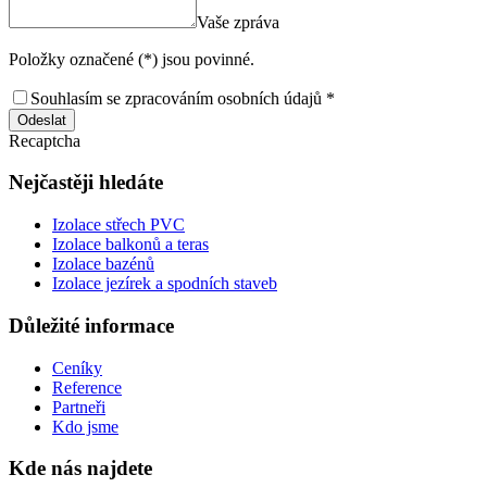
Vaše zpráva
Položky označené (*) jsou povinné.
Souhlasím se zpracováním osobních údajů *
Odeslat
Recaptcha
Nejčastěji hledáte
Izolace střech PVC
Izolace balkonů a teras
Izolace bazénů
Izolace jezírek a spodních staveb
Důležité informace
Ceníky
Reference
Partneři
Kdo jsme
Kde nás najdete