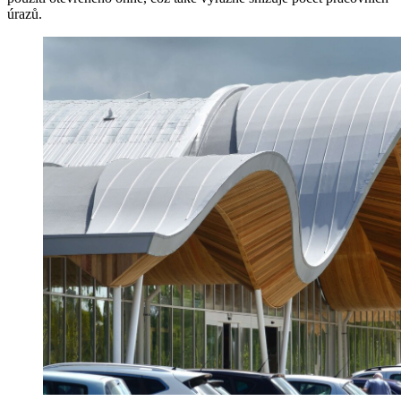
úrazů.