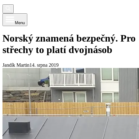
Menu
Norský znamená bezpečný. Pro
střechy to platí dvojnásob
Jandík Martin
14. srpna 2019