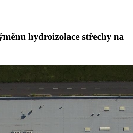
ýměnu hydroizolace střechy na