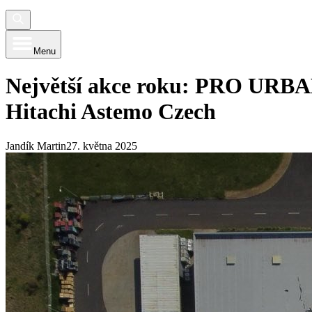
Menu
Největší akce roku: PRO URBAN
Hitachi Astemo Czech
Jandík Martin
27. května 2025