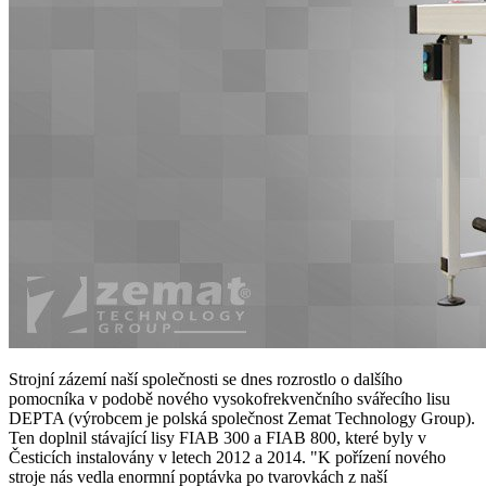
Strojní zázemí naší společnosti se dnes rozrostlo o dalšího
pomocníka v podobě nového vysokofrekvenčního svářecího lisu
DEPTA (výrobcem je polská společnost Zemat Technology Group).
Ten doplnil stávající lisy FIAB 300 a FIAB 800, které byly v
Česticích instalovány v letech 2012 a 2014. "K pořízení nového
stroje nás vedla enormní poptávka po tvarovkách z naší