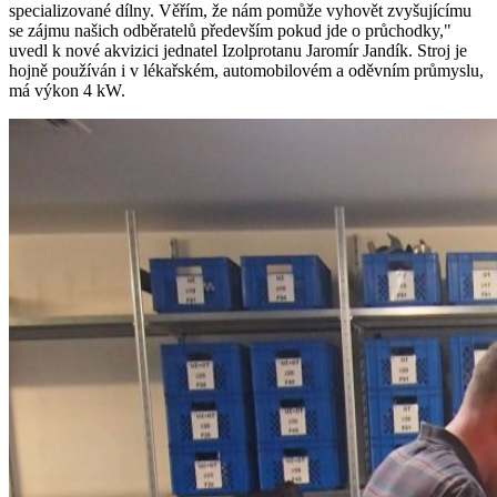
specializované dílny. Věřím, že nám pomůže vyhovět zvyšujícímu
se zájmu našich odběratelů především pokud jde o průchodky,"
uvedl k nové akvizici jednatel Izolprotanu Jaromír Jandík. Stroj je
hojně používán i v lékařském, automobilovém a oděvním průmyslu,
má výkon 4 kW.