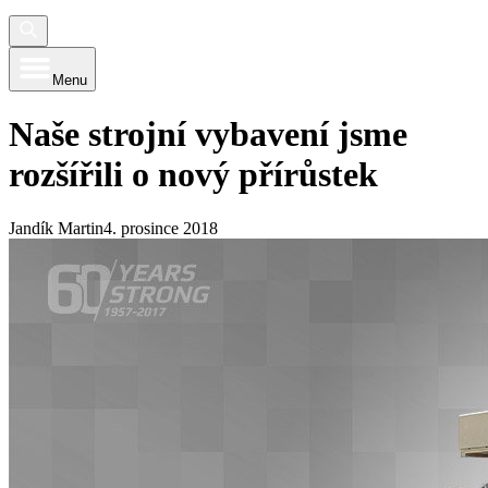
Menu
Naše strojní vybavení jsme
rozšířili o nový přírůstek
Jandík Martin
4. prosince 2018