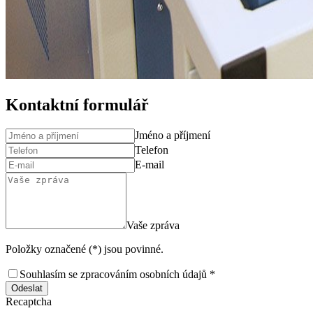
Kontaktní formulář
Jméno a příjmení
Telefon
E-mail
Vaše zpráva
Položky označené (*) jsou povinné.
Souhlasím se zpracováním osobních údajů *
Odeslat
Recaptcha