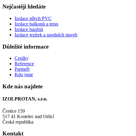
Nejčastěji hledáte
Izolace střech PVC
Izolace balkonů a teras
Izolace bazénů
Izolace jezírek a spodních staveb
Důležité informace
Ceníky
Reference
Partneři
Kdo jsme
Kde nás najdete
IZOLPROTAN, s.r.o.
Čestice 159
517 41 Kostelec nad Orlicí
Česká republika
Kontakt