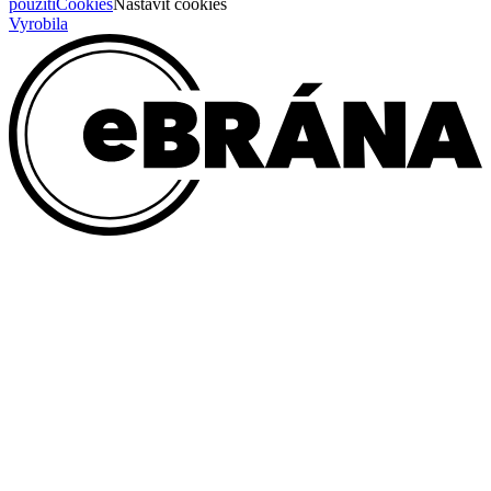
použití
Cookies
Nastavit cookies
Vyrobila