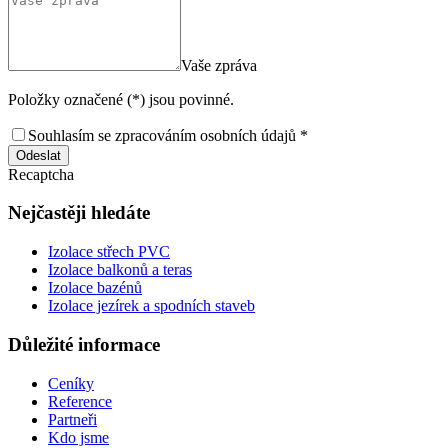
Vaše zpráva
Položky označené (*) jsou povinné.
Souhlasím se zpracováním osobních údajů *
Odeslat
Recaptcha
Nejčastěji hledáte
Izolace střech PVC
Izolace balkonů a teras
Izolace bazénů
Izolace jezírek a spodních staveb
Důležité informace
Ceníky
Reference
Partneři
Kdo jsme