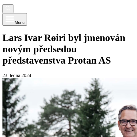
Menu
Lars Ivar Røiri byl jmenován
novým předsedou
představenstva Protan AS
23. ledna 2024