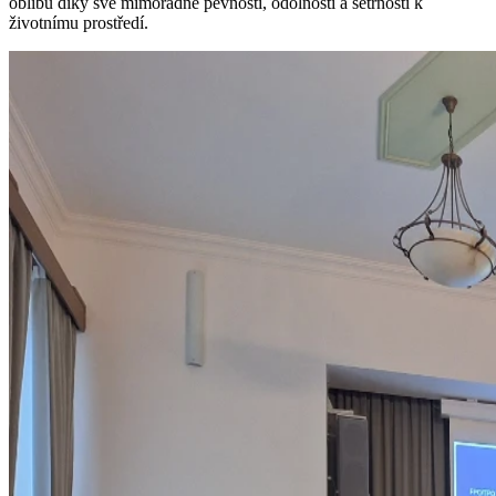
oblibu díky své mimořádné pevnosti, odolnosti a šetrnosti k
životnímu prostředí.