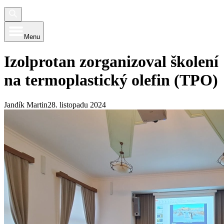
Menu
Izolprotan zorganizoval školení
na termoplastický olefin (TPO)
Jandík Martin
28. listopadu 2024