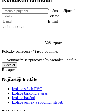
Jméno a příjmení
Telefon
E-mail
Vaše zpráva
Položky označené (*) jsou povinné.
Souhlasím se zpracováním osobních údajů *
Odeslat
Recaptcha
Nejčastěji hledáte
Izolace střech PVC
Izolace balkonů a teras
Izolace bazénů
Izolace jezírek a spodních staveb