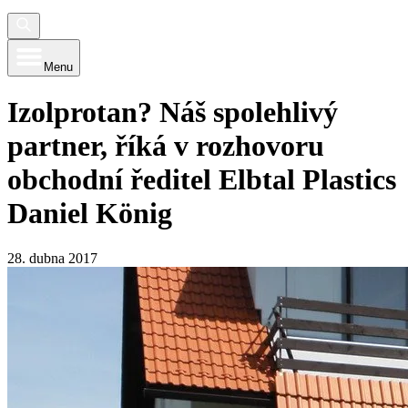
Menu
Izolprotan? Náš spolehlivý
partner, říká v rozhovoru
obchodní ředitel Elbtal Plastics
Daniel König
28. dubna 2017