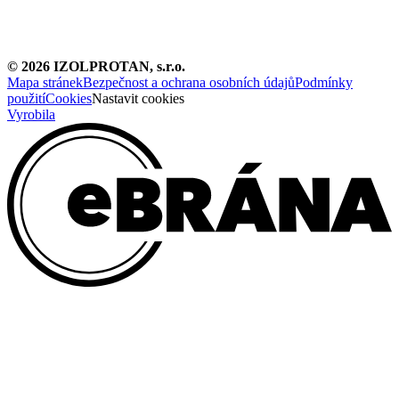
©
2026
IZOLPROTAN, s.r.o.
Mapa stránek
Bezpečnost a ochrana osobních údajů
Podmínky
použití
Cookies
Nastavit cookies
Vyrobila