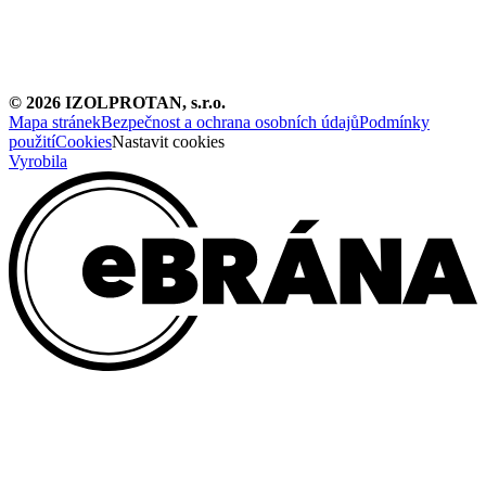
©
2026
IZOLPROTAN, s.r.o.
Mapa stránek
Bezpečnost a ochrana osobních údajů
Podmínky
použití
Cookies
Nastavit cookies
Vyrobila