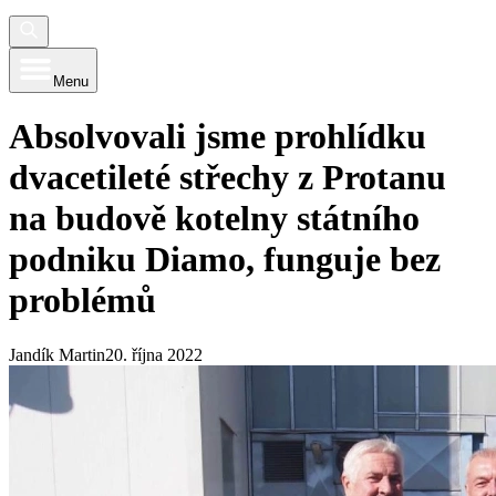
Menu
Absolvovali jsme prohlídku
dvacetileté střechy z Protanu
na budově kotelny státního
podniku Diamo, funguje bez
problémů
Jandík Martin
20. října 2022