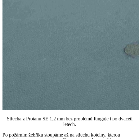
Střecha z Protanu SE 1,2 mm bez problémů funguje i po dvaceti
letech.
Po požárním žebříku stoupáme až na střechu kotelny, kterou