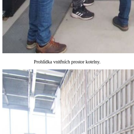
Prohlídka vnitřních prostor kotelny.